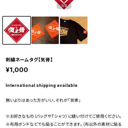
1
/3
刺繍ネームタグ【気骨】
¥1,000
International shipping available
無いよりはあった方がいい、それが「気骨」
※お好きなもの（バッグやTシャツ）に縫い付けてご使用ください。
※布用ボンドなどでも貼ることができます。（布以外の素材に貼る