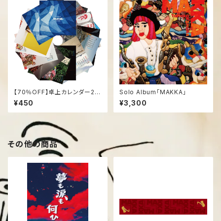
【70％OFF】卓上カレンダー20
Solo Album「MAKKA」
26（3月始まり）
¥450
¥3,300
その他の商品