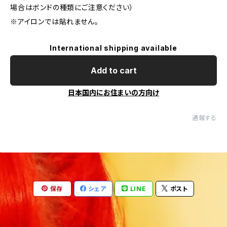
場合はボンドの種類にご注意ください）
※アイロンでは貼れません。
International shipping available
Add to cart
日本国内にお住まいの方向け
通報する
保存
シェア
LINE
ポスト